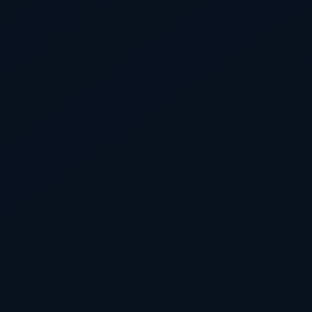
只有战士之间的敬意。
后记：致敬每一颗不曾认输的心
德罗巴教会我们什么是站到最后一刻的意志，萨
拉赫让我们看到永远不放弃的希望,而TES则证明了精
诚团结的力量。
胜负难料，因为真正伟大的比赛，从来不曾真正
结束，它会在每一个热爱体育的人心里,一遍遍重演。
那是硝烟散尽之后,依然燃烧在灵魂深处的火焰。
版权声明：
本站文章如无特别标注，均为本站原创文
章，于2026-07-04，由
xiaomi
发表，共 990个字。
转载请注明出处：
xiaomi，如有疑问，请联系我们