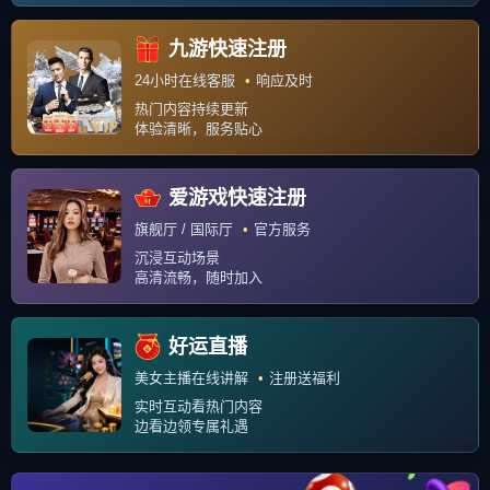
德罗巴的意志：那永不倒下的背影
时隔多年，当德罗巴再次站在聚光灯下，岁月似
乎并未在他
开云
身上留下太多痕迹，他
开云体育下载
依然是那台重型坦克般的“魔兽”，每一次争顶、每一次
背身护球,都像是把整座球场的重量压在自己肩上。
对手的防线在他面前就像纸糊的城墙，他在第30