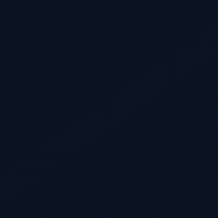
爆全场
12
2026 / 08 / 06
发表评论