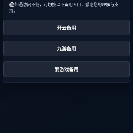
球合一地从三名防守球员的包夹中突围而出，那一刻,
安菲尔德的精灵降临到了这片战场。
然而TES的坚韧远超想象，他们的团队配合如精
密仪器般运转，反击犀利如刀，在第65分钟和第72分
钟连入两球，将比分扳平，TES再下一城,反超了比
分。
悬念：逆转胜负难料
比赛进入最后10分钟，萨拉赫一方的替补席沸腾
了，他们看到了什么？萨拉赫在右路接到传球，面对
三人包夹，变向、内切、起脚——皮球划出一道诡异
的弧线，直挂死角，3比3！比赛被奇迹般地拖入加
时。