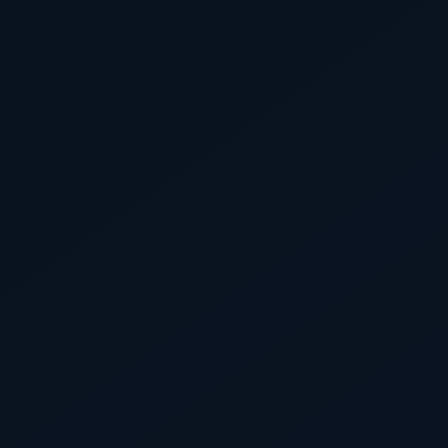
开云体育APP-Uzi五场逆转封神，IG极限挑战破晓
10
2026 / 08 / 06
kaiyun-王者归来！红土战神纳达尔重返赛场，首秀横扫对手引