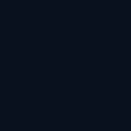
照顾”，甚至被部分媒体直接打上了“酸葡萄心理”的标
签。
更令事态升级的是,日本队内部随后爆出“训练赛作
弊”的传闻，有消息称，日本队在备战期间使用非法的
外挂软件模拟对手战术，这与其此前的“公平竞赛”口号
形成了巨大反差。