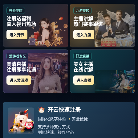
首页
案例分享
文章正文
kaiyun.com-Faker新规引爆争议，日本队
成电竞圈焦点
xiaomi
2026-05-12 15:13:14
当“不死魔王”遇上“赛场规则”
电竞圈从来不缺话题,
开云体育APP
但这一次，风
暴的
kaiyun.com
中心聚焦在了Faker和日本队身上。
Faker赛事官方正式发布了一条引发全球广泛讨论
的“回归赛场新规”，这条新规被许多粉丝解读为“Faker
专属条款”，而与此同时，日本队在赛后采访中的争议
性言论，更是将整个事件推向了舆论的风口浪尖。