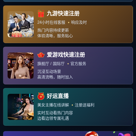
登录流程加入设备识别机制，减少重复验证操
作。
上线“沉浸模式”，打造更简洁、更专注的
开云
观看界面。
优化弱网环境下的
开云体育下载
页面加载表
现，提升内容展示完整度。
版权声明：
本站文章如无特别标注，均为本站原创文
章，于2026-05-12，由
xiaomi
发表，共 213个字。
转载请注明出处：
xiaomi，如有疑问，请联系我们
本文地址：
https://cn-web-kyrb.com/2026/05/53/