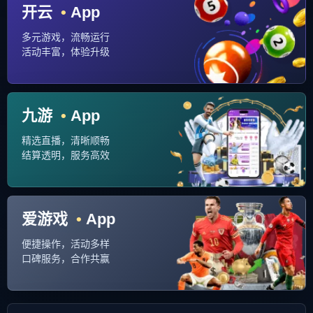
分享：
上一篇:
下一篇:
已是最后一篇了
开云体育下载-巅峰对
决，费德勒的优雅与
Scout的锋芒，逆转时
刻谁能笑到最后？
相关文章