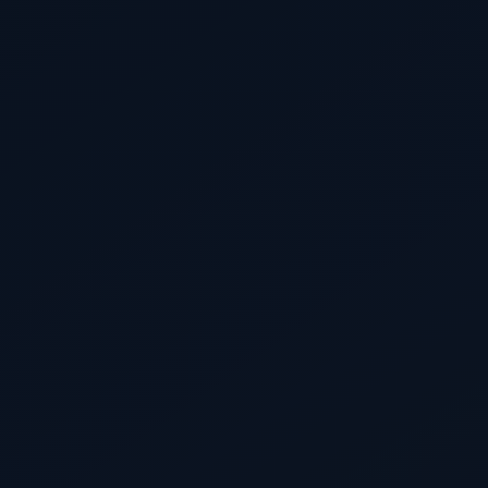
发表评论
发布评论
暂时没有评论，来抢沙发吧~