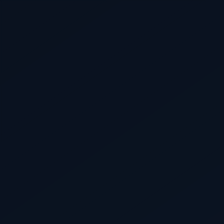
梅西以
足坛的
响...
xiaomi
kaiy
首页
当年龄化
职业生涯
二个完整
xiaomi
首页
绿茵场上
与激情，
注定载入