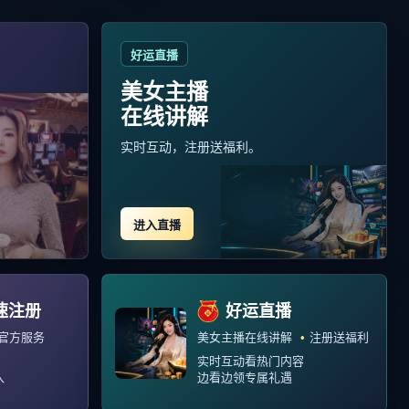
最新文章
kaiyun-五季磨一剑！
Ming迎来生涯巅峰，篮
网
2026-08-07
0
kaiyun.com-王者归来！
Karsa首秀战术革
一
2026-08-07
0
过
开云体育APP-Uzi五场
.