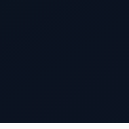
品,因为kaiyun的人数不断增多,欢迎进入开云体育网
息.,是一家拥有完整系统的线上娱乐投注公司。