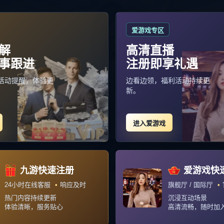
新闻资讯
案例分享
产品展示
关于我们
APP-Uzi五场逆转封神，IG极限挑战破晓
夏季赛的烽火之中,传奇与极限从不缺席，RNG的核心选手Uzi以
夷所思的表现震撼了整个召唤师峡谷——他连续五场比赛得分超
一次都在绝境中挺身而出，用恐怖的输出与精准的走位将败局..