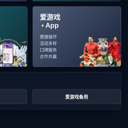
逆转封神，IG极限挑战
破晓
2026-08-06
0
kaiyun-王者归来！红土
战神纳达尔重返赛场，
让
首秀
2026-08-06
0
界
kaiyun-浓眉哥三战封
光
神，突破铁壁，重铸美
国队荣
2026-08-05
0
kaiyun-穆古鲁扎第十二
赛季爆发，加拿大球迷
事
狂欢
2026-08-05
0
升比
热门文章