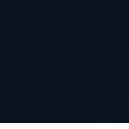
xiaomi
1
2
3
关注我们
----
友情链接：