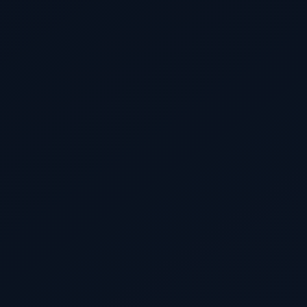
好局，TES团队协作上演惊天翻盘
一
开云-双雄对决，字母哥关键节点封
7
神，西班牙队团队篮球再铸辉煌
.
开云体育下载-迷雾与漩涡，大坂直
8
美赛事新规与切尔西争议的双重迷局
0分钟巅峰对决，天雷地火激战篮网至最后一刻
5
奇